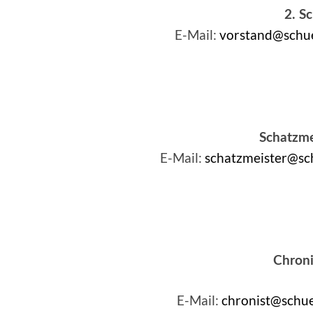
2. S
E-Mail:
vorstand@schue
Schatzme
E-Mail:
schatzmeister@sc
Chroni
E-Mail:
chronist@schue