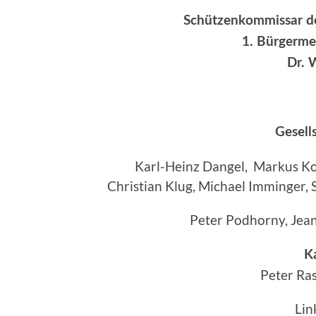
Schützenkommissar de
1. Bürgerme
Dr. 
Gesell
Karl-Heinz Dangel, Markus Ko
Christian Klug, Michael Imminger, 
Peter Podhorny, Jea
K
Peter Ras
Lin