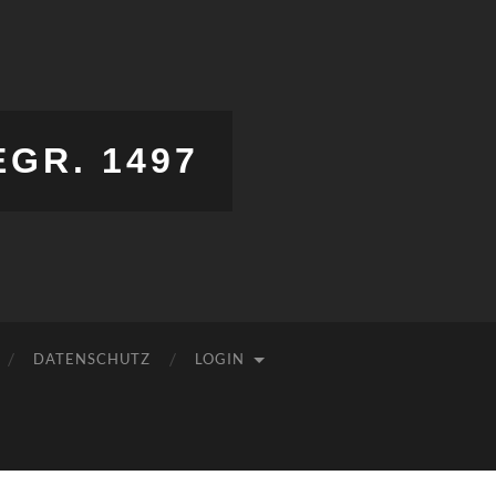
EGR. 1497
DATENSCHUTZ
LOGIN