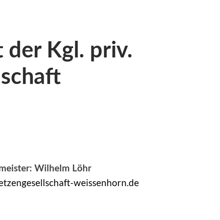
der Kgl. priv.
schaft
meister: Wilhelm Löhr
tzengesellschaft-weissenhorn.de