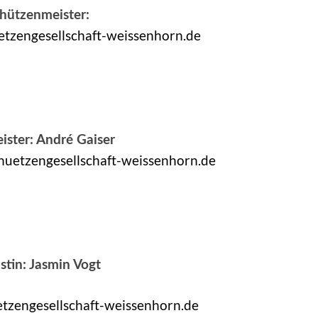
chützenmeister:
tzengesellschaft-weissenhorn.de
ister: André Gaiser
huetzengesellschaft-weissenhorn.de
stin: Jasmin Vogt
tzengesellschaft-weissenhorn.de