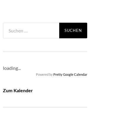
Suchen
nach:
loading...
Powered by
Pretty Google Calendar
Zum Kalender