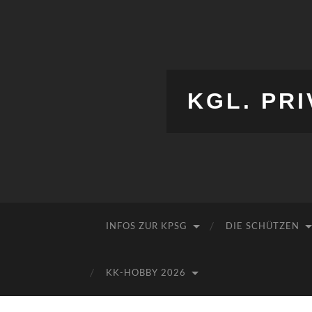
KGL. PRI
INFOS ZUR KPSG
DIE SCHÜTZEN
KK-HOBBY 2026