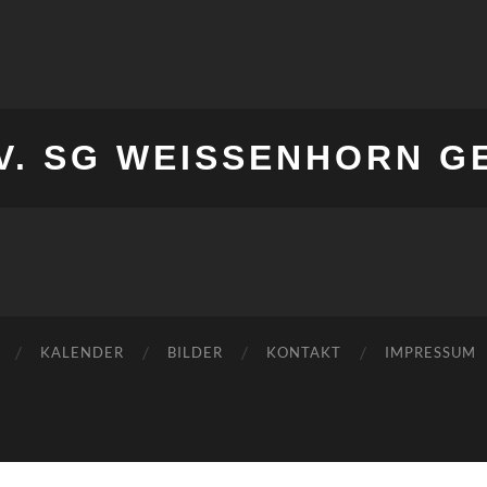
V. SG WEISSENHORN G
KALENDER
BILDER
KONTAKT
IMPRESSUM