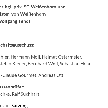
r Kgl. priv. SG Weißenhorn und
ister von Weißenhorn
Wolfgang Fendt
schaftsausschuss:
hler, Hermann Moll, Helmut Ostermeier,
Stefan Kiener, Bernhard Wolf, Sebastian Henn
n-Claude Gourmet, Andreas Ott
assenprüfer:
chke, Ralf Suchhart
k zur:
Satzung