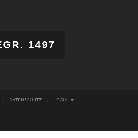
EGR. 1497
DATENSCHUTZ
LOGIN