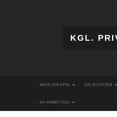
KGL. PRI
INFOS ZUR KPSG
DIE SCHÜTZEN
KK-HOBBY 2026