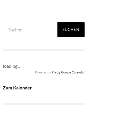
Suchen
nach:
loading...
Powered by
Pretty Google Calendar
Zum Kalender