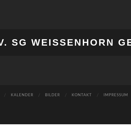
V. SG WEISSENHORN G
KALENDER
BILDER
KONTAKT
IMPRESSUM