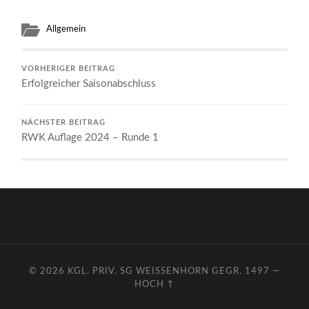
Allgemein
VORHERIGER BEITRAG
Erfolgreicher Saisonabschluss
NÄCHSTER BEITRAG
RWK Auflage 2024 – Runde 1
© 2026
KGL. PRIV. SG WEISSENHORN GEGR. 1497
—
HOCH ↑