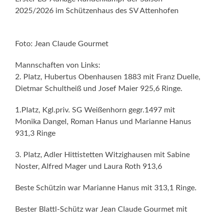
2025/2026 im Schützenhaus des SV Attenhofen
Foto: Jean Claude Gourmet
Mannschaften von Links:
2. Platz, Hubertus Obenhausen 1883 mit Franz Duelle,
Dietmar Schultheiß und Josef Maier 925,6 Ringe.
1.Platz, Kgl.priv. SG Weißenhorn gegr.1497 mit
Monika Dangel, Roman Hanus und Marianne Hanus
931,3 Ringe
3. Platz, Adler Hittistetten Witzighausen mit Sabine
Noster, Alfred Mager und Laura Roth 913,6
Beste Schützin war Marianne Hanus mit 313,1 Ringe.
Bester Blattl-Schütz war Jean Claude Gourmet mit