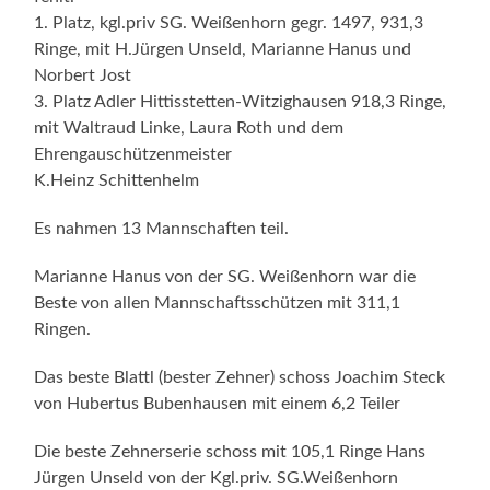
1. Platz, kgl.priv SG. Weißenhorn gegr. 1497, 931,3
Ringe, mit H.Jürgen Unseld, Marianne Hanus und
Norbert Jost
3. Platz Adler Hittisstetten-Witzighausen 918,3 Ringe,
mit Waltraud Linke, Laura Roth und dem
Ehrengauschützenmeister
K.Heinz Schittenhelm
Es nahmen 13 Mannschaften teil.
Marianne Hanus von der SG. Weißenhorn war die
Beste von allen Mannschaftsschützen mit 311,1
Ringen.
Das beste Blattl (bester Zehner) schoss Joachim Steck
von Hubertus Bubenhausen mit einem 6,2 Teiler
Die beste Zehnerserie schoss mit 105,1 Ringe Hans
Jürgen Unseld von der Kgl.priv. SG.Weißenhorn