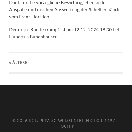
Dank für die vorzügliche Bewirtung, ebenso der
Ausgabe und raschen Auswertung der Scheibenbänder
vom Franz Hörtrich
Der dritte Rundenkampf ist am 12.12. 2024 18:30 bei
Hubertus Bubenhausen.
« ÄLTERE
© 2026
KGL. PRIV. SG WEISSENHORN GEGR. 1497
—
HOCH ↑