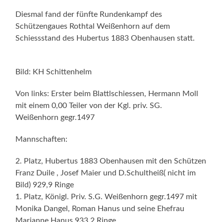
Diesmal fand der fünfte Rundenkampf des
Schützengaues Rothtal Weißenhorn auf dem
Schiessstand des Hubertus 1883 Obenhausen statt.
Bild: KH Schittenhelm
Von links: Erster beim Blattlschiessen, Hermann Moll
mit einem 0,00 Teiler von der Kgl. priv. SG.
Weißenhorn gegr.1497
Mannschaften:
2. Platz, Hubertus 1883 Obenhausen mit den Schützen
Franz Duile , Josef Maier und D.Schultheiß( nicht im
Bild) 929,9 Ringe
1. Platz, Königl. Priv. S.G. Weißenhorn gegr.1497 mit
Monika Dangel, Roman Hanus und seine Ehefrau
Marianne Hanus 933,2 Ringe