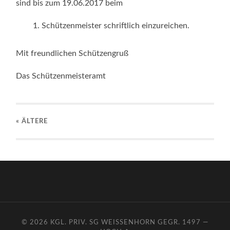
sind bis zum 19.06.2017 beim
Schützenmeister schriftlich einzureichen.
Mit freundlichen Schützengruß
Das Schützenmeisteramt
« ÄLTERE
© 2026
KGL. PRIV. SG WEISSENHORN GEGR. 1497
—