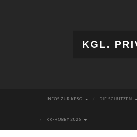
KGL. PRI
INFOS ZUR KPSG
DIE SCHÜTZEN
KK-HOBBY 2026