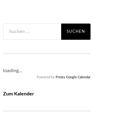
Suchen
nach:
loading...
Powered by
Pretty Google Calendar
Zum Kalender