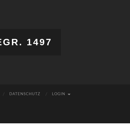
EGR. 1497
DATENSCHUTZ
LOGIN