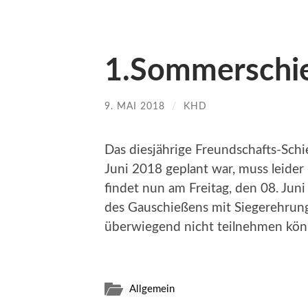
1.Sommerschi
9. MAI 2018
/
KHD
Das diesjährige Freundschafts-Schie
Juni 2018 geplant war, muss leid
findet nun am Freitag, den 08. Juni 
des Gauschießens mit Siegerehrung 
überwiegend nicht teilnehmen könn
Allgemein