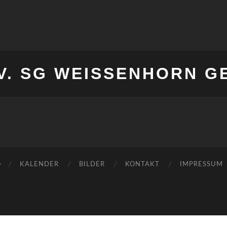
V. SG WEISSENHORN G
KALENDER
BILDER
KONTAKT
IMPRESSUM