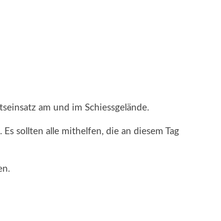
tseinsatz am und im Schiessgelände.
s sollten alle mithelfen, die an diesem Tag
en.