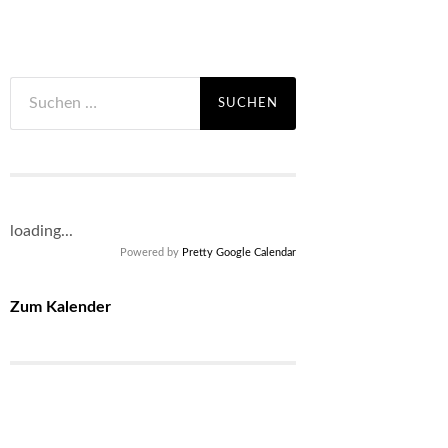
Suchen
nach:
loading...
Powered by
Pretty Google Calendar
Zum Kalender