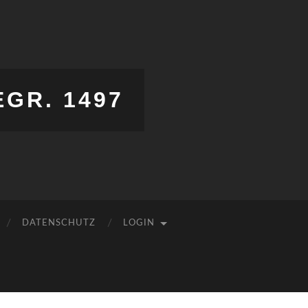
EGR. 1497
DATENSCHUTZ
LOGIN