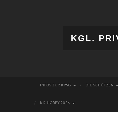
KGL. PRI
INFOS ZUR KPSG
DIE SCHÜTZEN
KK-HOBBY 2026