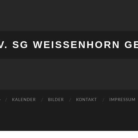
V. SG WEISSENHORN G
KALENDER
BILDER
KONTAKT
IMPRESSUM