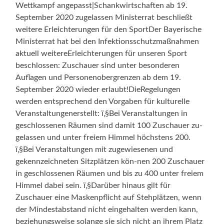
Wettkampf angepasst|Schankwirtschaften ab 19.
September 2020 zugelassen Ministerrat beschließt
weitere Erleichterungen für den SportDer Bayerische
Ministerrat hat bei den Infektionsschutzmaßnahmen
aktuell weitereErleichterungen für unseren Sport
beschlossen: Zuschauer sind unter besonderen
Auflagen und Personenobergrenzen ab dem 19.
September 2020 wieder erlaubt!DieRegelungen
werden entsprechend den Vorgaben für kulturelle
Veranstaltungenerstellt: ï‚§Bei Veranstaltungen in
geschlossenen Räumen sind damit 100 Zuschauer zu-
gelassen und unter freiem Himmel höchstens 200.
ï‚§Bei Veranstaltungen mit zugewiesenen und
gekennzeichneten Sitzplätzen kön-nen 200 Zuschauer
in geschlossenen Räumen und bis zu 400 unter freiem
Himmel dabei sein. ï‚§Darüber hinaus gilt für
Zuschauer eine Maskenpflicht auf Stehplätzen, wenn
der Mindestabstand nicht eingehalten werden kann,
beziehungsweise solange sie sich nicht an ihrem Platz