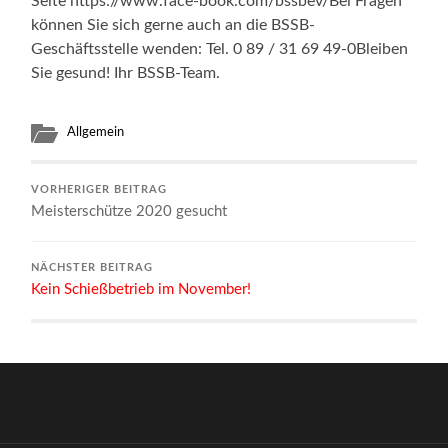
Seite https://www.face-book.com/bssbev/Bei Fragen
können Sie sich gerne auch an die BSSB-
Geschäftsstelle wenden: Tel. 0 89 / 31 69 49-0Bleiben
Sie gesund! Ihr BSSB-Team.
Allgemein
VORHERIGER BEITRAG
Meisterschütze 2020 gesucht
NÄCHSTER BEITRAG
Kein Schießbetrieb im November!